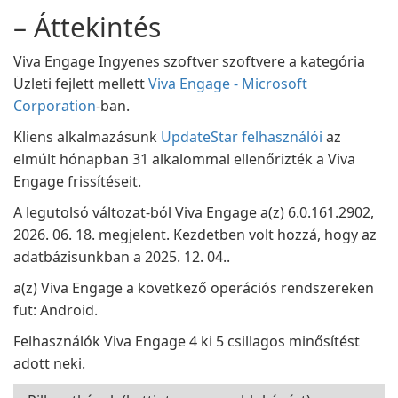
– Áttekintés
Viva Engage Ingyenes szoftver szoftvere a kategória
Üzleti fejlett mellett
Viva Engage - Microsoft
Corporation
-ban.
Kliens alkalmazásunk
UpdateStar felhasználói
az
elmúlt hónapban 31 alkalommal ellenőrizték a Viva
Engage frissítéseit.
A legutolsó változat-ból Viva Engage a(z) 6.0.161.2902,
2026. 06. 18. megjelent. Kezdetben volt hozzá, hogy az
adatbázisunkban a 2025. 12. 04..
a(z) Viva Engage a következő operációs rendszereken
fut: Android.
Felhasználók Viva Engage 4 ki 5 csillagos minősítést
adott neki.