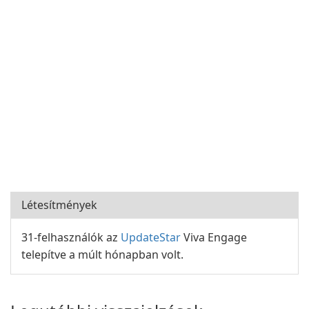
Létesítmények
31-felhasználók az
UpdateStar
Viva Engage
telepítve a múlt hónapban volt.