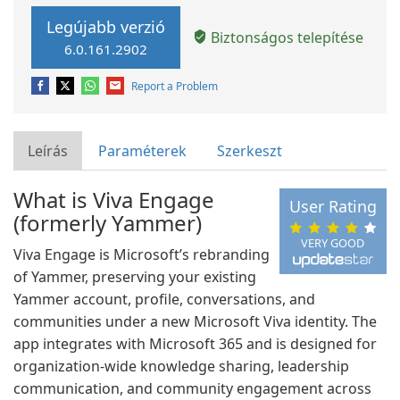
Legújabb verzió
Biztonságos telepítése
6.0.161.2902
Report a Problem
Leírás
Paraméterek
Szerkeszt
What is Viva Engage
User Rating
(formerly Yammer)
VERY GOOD
Viva Engage is Microsoft’s rebranding
of Yammer, preserving your existing
Yammer account, profile, conversations, and
communities under a new Microsoft Viva identity. The
app integrates with Microsoft 365 and is designed for
organization-wide knowledge sharing, leadership
communication, and community engagement across