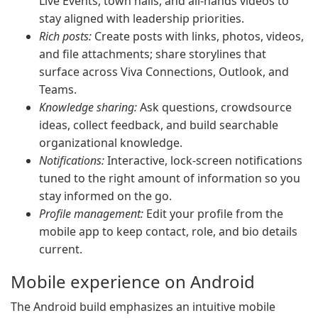
Live Events, town halls, and all-hands videos to
stay aligned with leadership priorities.
Rich posts:
Create posts with links, photos, videos,
and file attachments; share storylines that
surface across Viva Connections, Outlook, and
Teams.
Knowledge sharing:
Ask questions, crowdsource
ideas, collect feedback, and build searchable
organizational knowledge.
Notifications:
Interactive, lock-screen notifications
tuned to the right amount of information so you
stay informed on the go.
Profile management:
Edit your profile from the
mobile app to keep contact, role, and bio details
current.
Mobile experience on Android
The Android build emphasizes an intuitive mobile